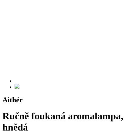
Aithér
Ručně foukaná aromalampa,
hnědá