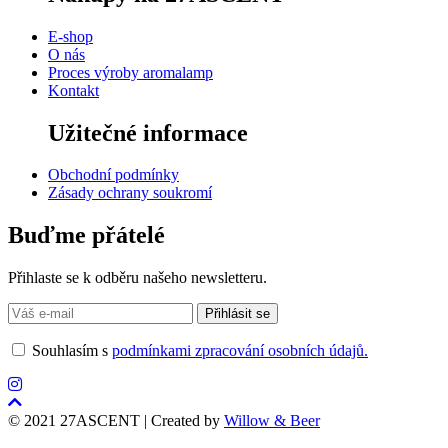
E-shop
O nás
Proces výroby aromalamp
Kontakt
Užitečné informace
Obchodní podmínky
Zásady ochrany soukromí
Buďme přátelé
Přihlaste se k odběru našeho newsletteru.
Souhlasím s
podmínkami zpracování osobních údajů.
© 2021 27ASCENT | Created by
Willow & Beer