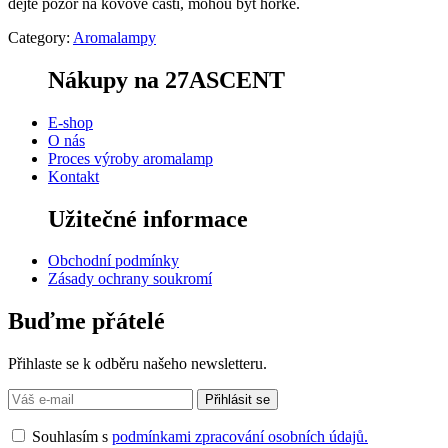
dejte pozor na kovové části, mohou být horké.
Category:
Aromalampy
Nákupy na 27ASCENT
E-shop
O nás
Proces výroby aromalamp
Kontakt
Užitečné informace
Obchodní podmínky
Zásady ochrany soukromí
Buďme přátelé
Přihlaste se k odběru našeho newsletteru.
Souhlasím s
podmínkami zpracování osobních údajů.